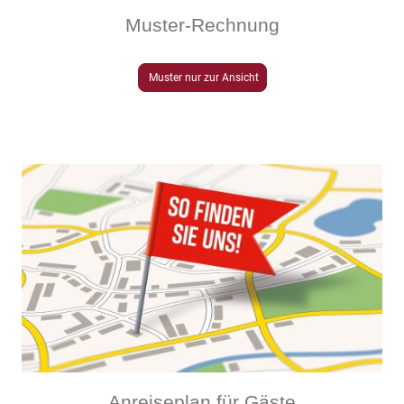
Muster-Rechnung
Muster nur zur Ansicht
Anreiseplan für Gäste