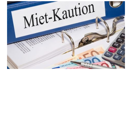
Kaution
Hinterlegung per Überweisung
bis spätesten 1 Woche vor Veranstaltung
evtl. Verrechnung bei Schäden
Rückerstattung ebenfalls bargeldlos