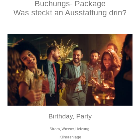
Buchungs- Package
Was steckt an Ausstattung drin?
Birthday, Party
Strom, Wasser, Heizung
Klimaanlage