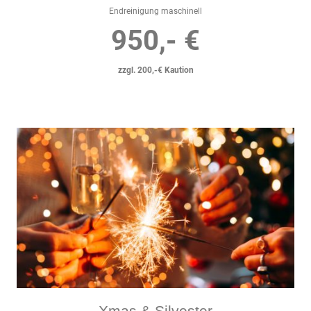
Endreinigung maschinell
950,- €
zzgl. 200,-€ Kaution