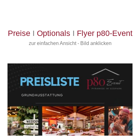
Preise
I
Optionals
I
Flyer p80-Event
zur einfachen Ansicht - Bild anklicken