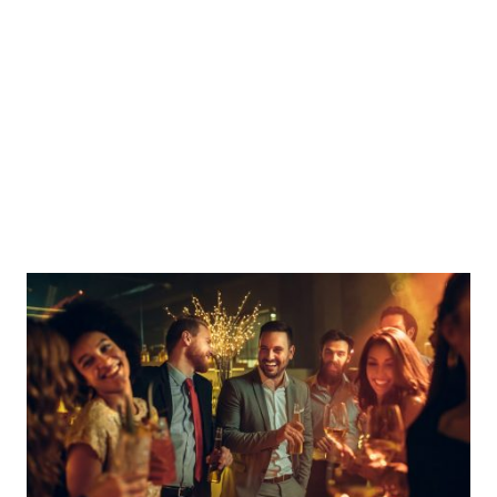
200,- €
Hochzeit, Geburtstag, Party,
Firmenfeier