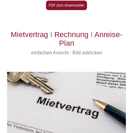
PDF zum downloaden
Mietvertrag
I
Rechnung
I
Anreise-
Plan
einfachen Ansicht - Bild anklicken