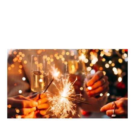
24.-26.Dez. 31.Dez.
Xmas & Silvester