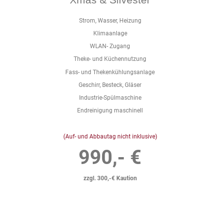
Xmas & Silvester
Strom, Wasser, Heizung
Klimaanlage
WLAN- Zugang
Theke- und Küchennutzung
Fass- und Thekenkühlungsanlage
Geschirr, Besteck, Gläser
Industrie-Spülmaschine
Endreinigung maschinell
(Auf- und Abbautag nicht inklusive)
990,- €
zzgl. 300,-€ Kaution